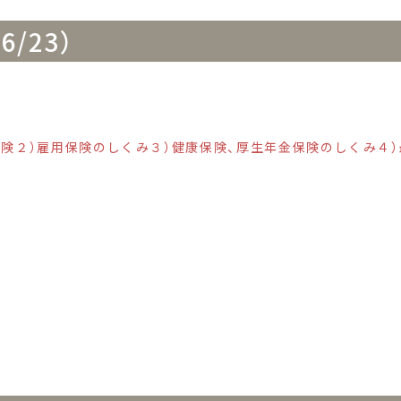
/23）
保険２）雇用保険のしくみ３）健康保険、厚生年金保険のしくみ４）