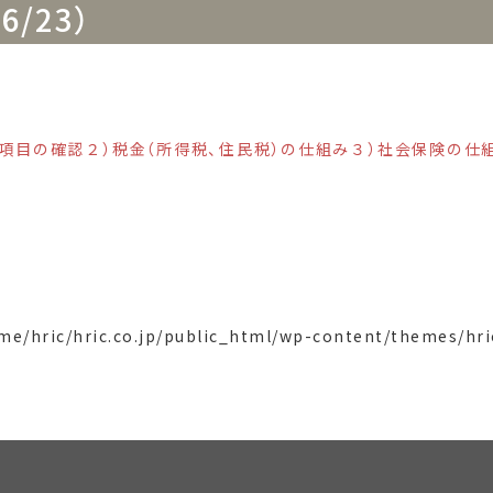
/23）
項目の確認２）税金（所得税、住民税）の仕組み３）社会保険の仕組
me/hric/hric.co.jp/public_html/wp-content/themes/h