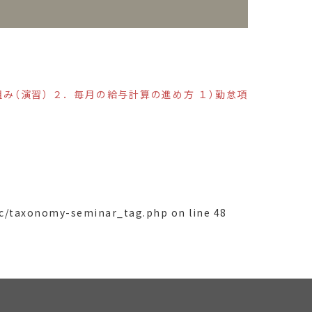
み（演習） ２．毎月の給与計算の進め方 １）勤怠項
ric/taxonomy-seminar_tag.php
on line
48