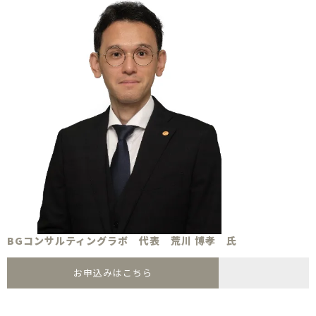
BGコンサルティングラボ 代表 荒川 博孝 氏
お申込みはこちら