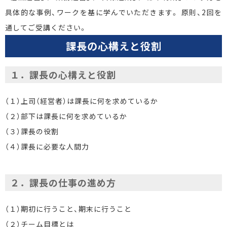
具体的な事例、ワークを基に学んでいただきます。 原則、2回を
通してご受講ください。
課長の心構えと役割
１．課長の心構えと役割
（１）上司（経営者）は課長に何を求めているか
（２）部下は課長に何を求めているか
（３）課長の役割
（４）課長に必要な人間力
２．課長の仕事の進め方
（１）期初に行うこと、期末に行うこと
（２）チーム目標とは