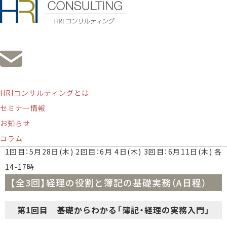
HRIコンサルティングとは
【全3回】経理の役割と簿記の基礎実務（A日程）
セミナー情報
お知らせ
オンライン研修
栗林利紗
簿記
経理・財務
コラム
1回目：5月28日(木) 2回目：6月 4日(木) 3回目：6月11日(木) 各
14-17時
【全3回】経理の役割と簿記の基礎実務（A日程）
第1回目 基礎からわかる「簿記・経理の実務入門」