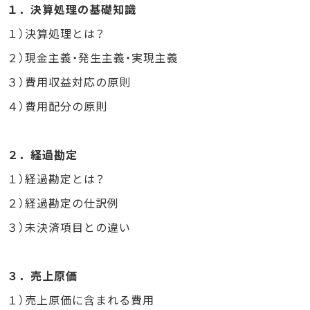
１．決算処理の基礎知識
１）決算処理とは？
２）現金主義・発生主義・実現主義
３）費用収益対応の原則
４）費用配分の原則
２．経過勘定
１）経過勘定とは？
２）経過勘定の仕訳例
３）未決済項目との違い
３．売上原価
１）売上原価に含まれる費用