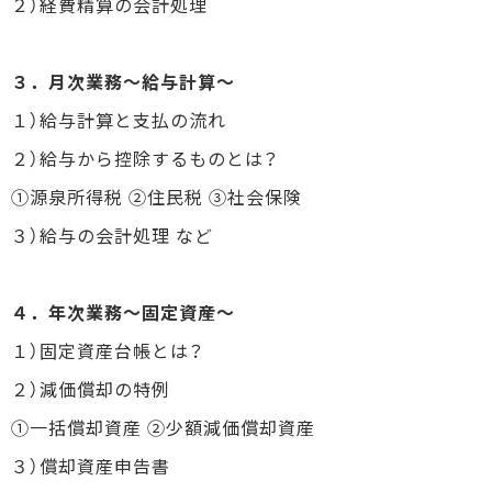
２）経費精算の会計処理
３．月次業務～給与計算～
１）給与計算と支払の流れ
２）給与から控除するものとは？
①源泉所得税 ②住民税 ③社会保険
３）給与の会計処理 など
４．年次業務～固定資産～
１）固定資産台帳とは？
２）減価償却の特例
①一括償却資産 ②少額減価償却資産
３）償却資産申告書