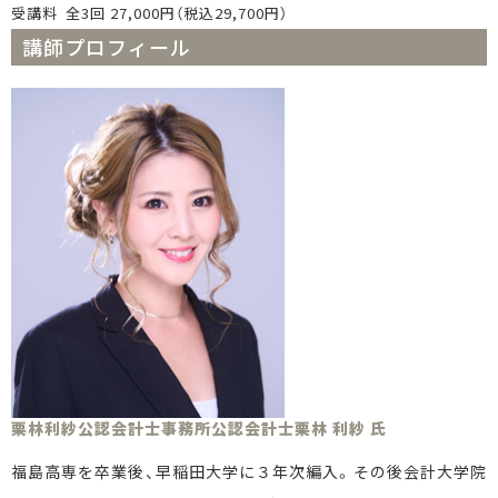
受講料
全3回 27,000円（税込29,700円）
講師プロフィール
栗林利紗公認会計士事務所公認会計士栗林 利紗 氏
福島高専を卒業後、早稲田大学に３年次編入。その後会計大学院