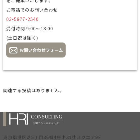
をご提案いたします。
お電話でのお問い合わせ
03-5877-2540
受付時間 9:00～18:00
(土日祝は除く)
関連する投稿はありません。
東京都港区芝5丁目36番4号 札の辻スクエア9F