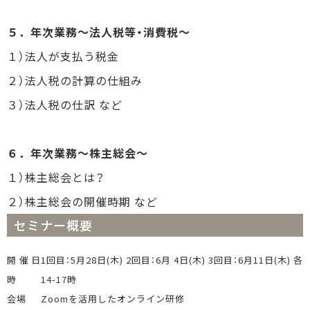
５．年次業務～法人税等・消費税～
１）法人が支払う税金
２）法人税の計算の仕組み
３）法人税の仕訳 など
６．年次業務～株主総会～
１）株主総会とは？
２）株主総会の開催時期 など
セミナー概要
開催日
1回目：5月28日(木) 2回目：6月 4日(木) 3回目：6月11日(木) 各
時
14-17時
会場
Zoomを活用したオンライン研修