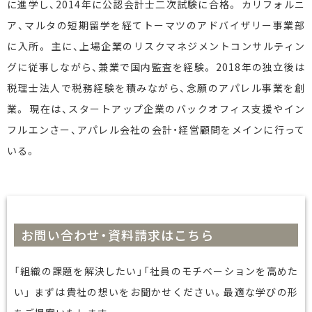
に進学し、2014年に公認会計士二次試験に合格。 カリフォルニ
ア、マルタの短期留学を経てトーマツのアドバイザリー事業部
に入所。 主に、上場企業のリスクマネジメントコンサルティン
グに従事しながら、兼業で国内監査を経験。 2018年の独立後は
税理士法人で税務経験を積みながら、念願のアパレル事業を創
業。 現在は、スタートアップ企業のバックオフィス支援やイン
フルエンさー、アパレル会社の会計・経営顧問をメインに行って
いる。
お問い合わせ・資料請求はこちら
「組織の課題を解決したい」「社員のモチベーションを高めた
い」 まずは貴社の想いをお聞かせください。最適な学びの形