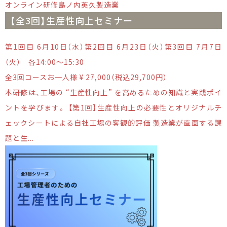
オンライン研修
島ノ内英久
製造業
【全3回】生産性向上セミナー
第1回目 6月10日（水）第2回目 6月23日（火）第3回目 7月7日
（火） 各14:00～15:30
全3回コースお一人様 ¥ 27,000（税込29,700円）
本研修は、工場の “生産性向上” を高めるための知識と実践ポイ
ントを学びます。 【第1回】生産性向上の必要性とオリジナルチ
ェックシートによる自社工場の客観的評価 製造業が直面する課
題と生...