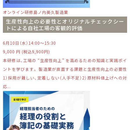
オンライン研修
島ノ内英久
製造業
生産性向上の必要性とオリジナルチェックシー
トによる自社工場の客観的評価
6月10日（水）14:00～15:30
9,000 円 (税込9,900円)
本研修は、工場の “生産性向上” を高めるための知識と実践ポイ
ントを学びます。 製造業が直面する課題と生産性向上の必要性
1）採用が難しい、定着しない（人手不足）2）原材料値上げへの対
応...