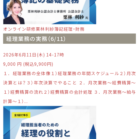
オンライン研修
栗林利紗
簿記
経理・財務
経理業務の実務（6/11）
2026年6月11日(木) 14-17時
9,000 円 (税込9,900円)
１．経理業務の全体像１）経理業務の年間スケジュール２）月次
決算とは？３）年次決算でやること ２．月次業務～経費精算～
１）経費精算の流れ２）経費精算の会計処理 ３．月次業務～給与
計算～１）...