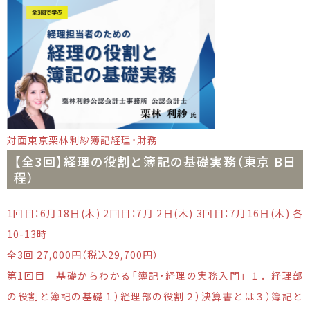
対面
東京
栗林利紗
簿記
経理・財務
【全3回】経理の役割と簿記の基礎実務（東京 B日
程）
1回目：6月18日(木) 2回目：7月 2日(木) 3回目：7月16日(木) 各
10-13時
全3回 27,000円（税込29,700円）
第1回目 基礎からわかる「簿記・経理の実務入門」 １．経理部
の役割と簿記の基礎１）経理部の役割２）決算書とは３）簿記と