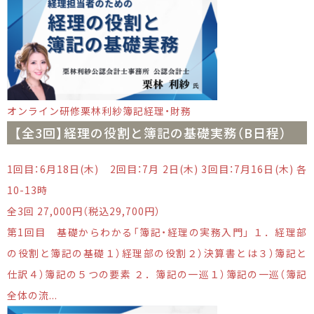
オンライン研修
栗林利紗
簿記
経理・財務
【全3回】経理の役割と簿記の基礎実務（B日程）
1回目：6月18日(木) 2回目：7月 2日(木) 3回目：7月16日(木) 各
10-13時
全3回 27,000円（税込29,700円）
第1回目 基礎からわかる「簿記・経理の実務入門」 １．経理部
の役割と簿記の基礎１）経理部の役割２）決算書とは３）簿記と
仕訳４）簿記の５つの要素 ２．簿記の一巡１）簿記の一巡（簿記
全体の流...