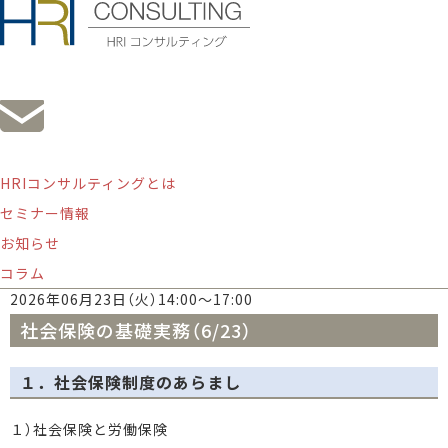
HRIコンサルティングとは
社会保険の基礎実務（6/23）
セミナー情報
お知らせ
オンライン研修
人事
社会保険
麻生知洋
コラム
2026年06月23日（火）14:00〜17:00
社会保険の基礎実務（6/23）
１．社会保険制度のあらまし
１）社会保険と労働保険