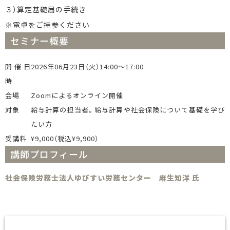
３）算定基礎届の手続き
※電卓をご持参ください
セミナー概要
開催日
2026年06月23日（火）14:00〜17:00
時
会場
Zoomによるオンライン開催
対象
給与計算の担当者。給与計算や社会保険について基礎を学び
たい方
受講料
¥9,000（税込¥9,900）
講師プロフィール
社会保険労務士法人ゆびすい労務センター 麻生知洋 氏